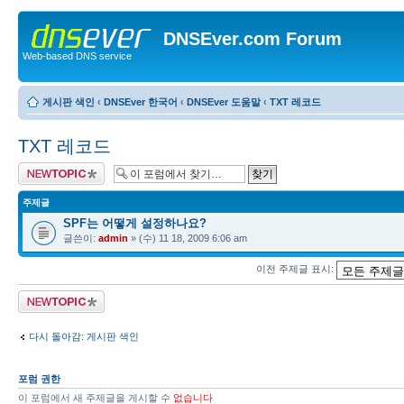
DNSEver.com Forum
Web-based DNS service
게시판 색인
‹
DNSEver 한국어
‹
DNSEver 도움말
‹
TXT 레코드
TXT 레코드
새 주제글 올리기
주제글
SPF는 어떻게 설정하나요?
글쓴이:
admin
» (수) 11 18, 2009 6:06 am
이전 주제글 표시:
새 주제글 올리기
다시 돌아감: 게시판 색인
포럼 권한
이 포럼에서 새 주제글을 게시할 수
없습니다