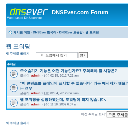
DNSEver.com Forum
Web-based DNS service
게시판 색인
‹
DNSEver 한국어
‹
DNSEver 도움말
‹
웹 포워딩
웹 포워딩
새 주제글 올리기
주제글
주소숨기기 기능은 어떤 기능인가요? 주의해야 할 사항은?
글쓴이:
admin
» (수) 02 15, 2012 7:21 am
"이 콘텐츠를 프레임에 표시할 수 없습니다" 라는 메시지가 웹브
는 경우
글쓴이:
admin
» (토) 02 04, 2012 6:48 am
웹 포워딩을 설정하였는데, 포워딩이 되지 않습니다.
글쓴이:
admin
» (수) 11 18, 2009 6:07 am
이전 주제글 표시:
새 주제글 올리기