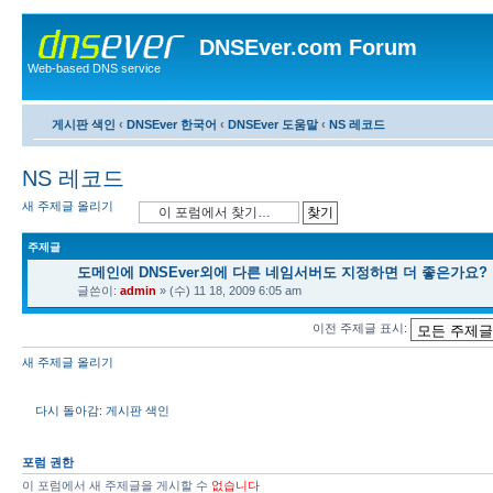
DNSEver.com Forum
Web-based DNS service
게시판 색인
‹
DNSEver 한국어
‹
DNSEver 도움말
‹
NS 레코드
NS 레코드
새 주제글 올리기
주제글
도메인에 DNSEver외에 다른 네임서버도 지정하면 더 좋은가요?
글쓴이:
admin
» (수) 11 18, 2009 6:05 am
이전 주제글 표시:
새 주제글 올리기
다시 돌아감: 게시판 색인
포럼 권한
이 포럼에서 새 주제글을 게시할 수
없습니다