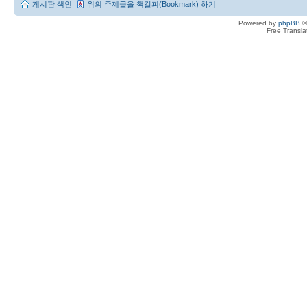
게시판 색인
위의 주제글을 책갈피(Bookmark) 하기
Powered by
phpBB
©
Free Transl