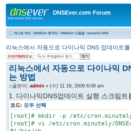
DNSEver.com Forum
Web-based DNS service
게시판 색인
‹
DNSEver 한국어
‹
DNSEver 도움말
‹
Dynamic DNS
리눅스에서 자동으로 다이나믹 DNS 업데이트를
답변 게시글
리눅스에서 자동으로 다이나믹 D
는 방법
글쓴이:
admin
» (수) 11 18, 2009 6:09 am
1. 다이나믹DNS업데이트 실행 스크립트
코드:
모두 선택
[root]# mkdir -p /etc/cron.minutel
[root]# vi /etc/cron.minutely/DNSE
#!/bin/sh