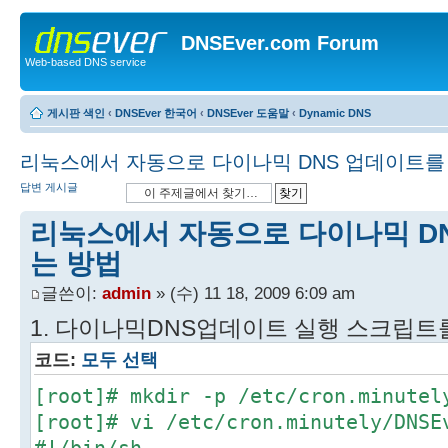
DNSEver.com Forum
Web-based DNS service
게시판 색인
‹
DNSEver 한국어
‹
DNSEver 도움말
‹
Dynamic DNS
리눅스에서 자동으로 다이나믹 DNS 업데이트를
답변 게시글
리눅스에서 자동으로 다이나믹 D
는 방법
글쓴이:
admin
» (수) 11 18, 2009 6:09 am
1. 다이나믹DNS업데이트 실행 스크립트
코드:
모두 선택
[root]# mkdir -p /etc/cron.minutel
[root]# vi /etc/cron.minutely/DNSE
#!/bin/sh