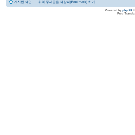
게시판 색인
위의 주제글을 책갈피(Bookmark) 하기
Powered by
phpBB
©
Free Transl