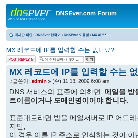
DNSEver.com Forum
Web-based DNS service
게시판 색인
‹
DNSEver 한국어
‹
DNSEver 도움말
‹
MX 레코드
MX 레코드에 IP를 입력할 수는 없나요?
답변 게시글
MX 레코드에 IP를 입력할 수는 
글쓴이:
admin
» (수) 11 18, 2009 6:08 am
DNS 서비스의 표준에 의하면,
메일을 받을
트이름이거나 도메인명이어야 합니다.
표준대로라면 받을 메일서버로 IP 어드레
지만,
이 경우 이를 IP 주소로 인식하는 것이