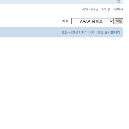
1 개의 게시글 •
1
개 중
1
페이지
이동:
모든 시간은 UTC [
DST
] 으로 표시합니다