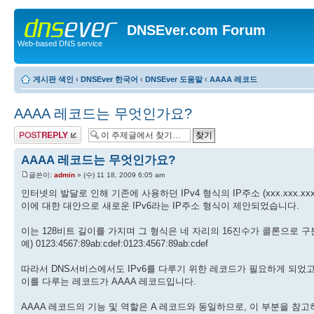
DNSEver.com Forum
Web-based DNS service
게시판 색인
‹
DNSEver 한국어
‹
DNSEver 도움말
‹
AAAA 레코드
AAAA 레코드는 무엇인가요?
답변 게시글
AAAA 레코드는 무엇인가요?
글쓴이:
admin
» (수) 11 18, 2009 6:05 am
인터넷의 발달로 인해 기존에 사용하던 IPv4 형식의 IP주소 (xxx.xxx.xx
이에 대한 대안으로 새로운 IPv6라는 IP주소 형식이 제안되었습니다.
이는 128비트 길이를 가지며 그 형식은 네 자리의 16진수가 콜론으로 
예) 0123:4567:89ab:cdef:0123:4567:89ab:cdef
따라서 DNS서비스에서도 IPv6를 다루기 위한 레코드가 필요하게 되었고
이를 다루는 레코드가 AAAA 레코드입니다.
AAAA 레코드의 기능 및 역할은 A 레코드와 동일하므로, 이 부분을 참