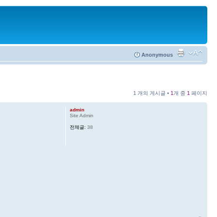
Anonymous
1 개의 게시글 •
1
개 중
1
페이지
admin
Site Admin
전체글:
38