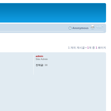
Anonymous
1 개의 게시글 •
1
개 중
1
페이지
admin
Site Admin
전체글:
38