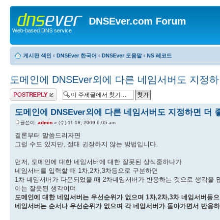
DNSEver.com Forum
Web-based DNS service
게시판 색인
‹
DNSEver 한국어
‹
DNSEver 도움말
‹
NS 레코드
도메인에 DNSEver외에 다른 네임서버도 지정하
답변 게시글
도메인에 DNSEver외에 다른 네임서버도 지정하면 더 
글쓴이:
admin
» (수) 11 18, 2009 6:05 am
결론부터 말씀드리자면
그럴 수도 있지만, 절대 권장하지 않는 방법입니다.
먼저, 도메인에 대한 네임서버에 대한 잘못된 상식중하나가
네임서버를 입력할 때 1차,2차,3차등으로 구분하면
1차 네임서버가 다운되었을 때 2차네임서버가 반응하는 것으로 생각을 
이는 잘못된 생각이며
도메인에 대한 네임서버는 우선순위가 없으며 1차,2차,3차 네임서버등
네임서버는 순서나 우선순위가 없으며 각 네임서버가 돌아가면서 반응하