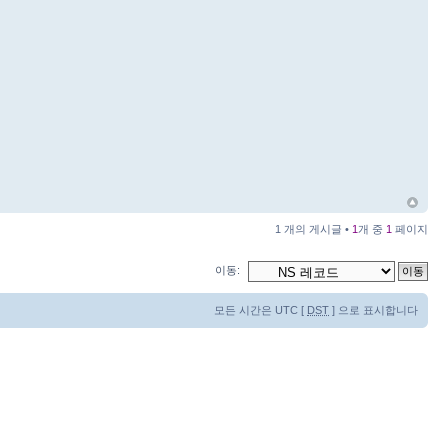
1 개의 게시글 •
1
개 중
1
페이지
이동:
모든 시간은 UTC [
DST
] 으로 표시합니다