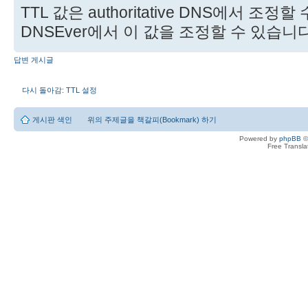
TTL 값은 authoritative DNS에서 조정
DNSEver에서 이 값을 조정할 수 있습니다
답변 게시글
다시 돌아감: TTL 설정
게시판 색인
위의 주제글을 책갈피(Bookmark) 하기
Powered by
phpBB
©
Free Transl