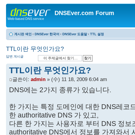
DNSEver.com Forum
Web-based DNS service
게시판 색인
‹
DNSEver 한국어
‹
DNSEver 도움말
‹
TTL 설정
TTL이란 무엇인가요?
답변 게시글
TTL이란 무엇인가요?
글쓴이:
admin
» (수) 11 18, 2009 6:04 am
DNS에는 2가지 종류가 있습니다.
한 가지는 특정 도메인에 대한 DNS레코
한 authoritative DNS 가 있고,
다른 한 가지는 사용자로 부터 DNS 정보
authoritative DNS에서 정보를 가져와