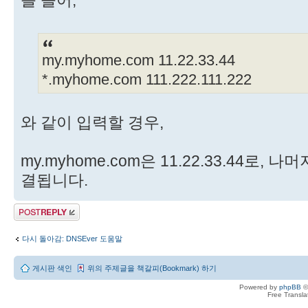
my.myhome.com 11.22.33.44
*.myhome.com 111.222.111.222
와 같이 입력할 경우,
my.myhome.com은 11.22.33.44로, 나머
결됩니다.
답변 게시글
다시 돌아감: DNSEver 도움말
게시판 색인
위의 주제글을 책갈피(Bookmark) 하기
Powered by
phpBB
©
Free Transl