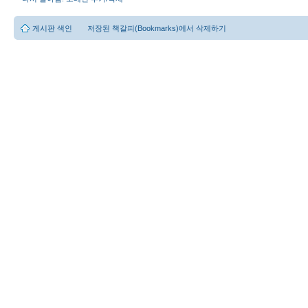
게시판 색인
저장된 책갈피(Bookmarks)에서 삭제하기