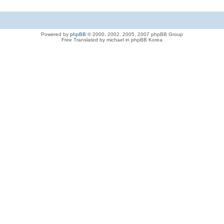
Powered by
phpBB
© 2000, 2002, 2005, 2007 phpBB Group
Free Translated by michael in phpBB Korea