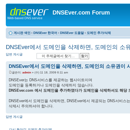
DNSEver.com Forum
Web-based DNS service
게시판 색인
‹
DNSEver 한국어
‹
DNSEver 도움말
‹
도메인 추가/삭제
DNSEver에서 도메인을 삭제하면, 도메인의 
답변 게시글
DNSEver에서 도메인을 삭제하면, 도메인의 소유권이
글쓴이:
admin
» (수) 11 18, 2009 6:11 am
DNSEver는 DNS서비스를 제공하는 웹사이트이며
도메인을 등록하거나 도메인을 삭제하지 않습니다.
DNSEver.com 에서 도메인을 추가하였다가 도메인을 삭제하셔도 해당
DNSEver에서 도메인을 삭제하면, DNSEver에서 제공되는 DNS서비
삭제시 주의하셔야 합니다.
답변 게시글
다시 돌아감: 도메인 추가/삭제