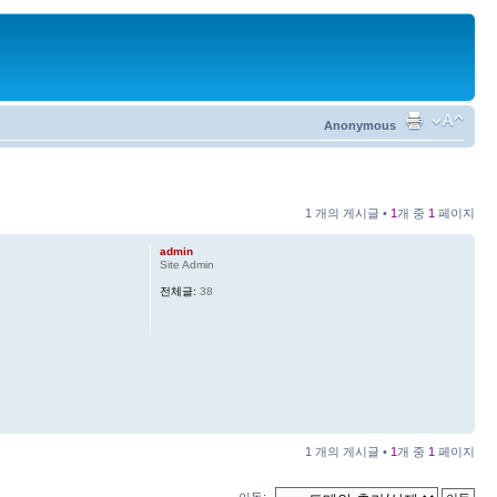
Anonymous
1 개의 게시글 •
1
개 중
1
페이지
admin
Site Admin
전체글:
38
1 개의 게시글 •
1
개 중
1
페이지