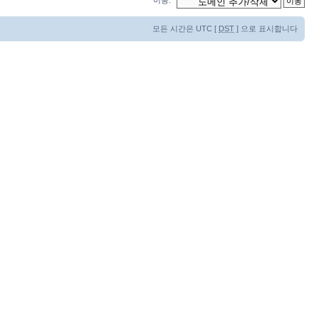
이동:
모든 시간은 UTC [
DST
] 으로 표시합니다