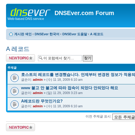
DNSEver.com Forum
Web-based DNS service
게시판 색인
‹
DNSEver 한국어
‹
DNSEver 도움말
‹
A 레코드
A 레코드
새 주제글 올리기
주제글
호스트의 레코드를 변경했습니다. 언제부터 변경된 정보가 적용
글쓴이:
admin
» (수) 11 18, 2009 6:10 am
www 붙고 안 붙고에 따라 접속이 되었다 안되었다 해요
글쓴이:
admin
» (일) 11 29, 2009 3:23 am
A레코드란 무엇인가요?
글쓴이:
admin
» (수) 11 18, 2009 6:10 am
이전 주제글 표시:
새 주제글 올리기