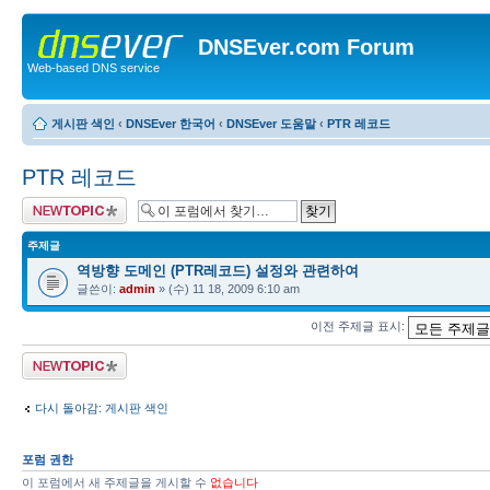
DNSEver.com Forum
Web-based DNS service
게시판 색인
‹
DNSEver 한국어
‹
DNSEver 도움말
‹
PTR 레코드
PTR 레코드
새 주제글 올리기
주제글
역방향 도메인 (PTR레코드) 설정와 관련하여
글쓴이:
admin
» (수) 11 18, 2009 6:10 am
이전 주제글 표시:
새 주제글 올리기
다시 돌아감: 게시판 색인
포럼 권한
이 포럼에서 새 주제글을 게시할 수
없습니다