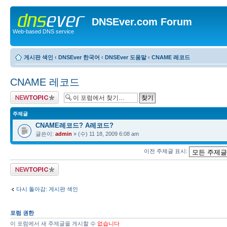
DNSEver.com Forum
Web-based DNS service
게시판 색인
‹
DNSEver 한국어
‹
DNSEver 도움말
‹
CNAME 레코드
CNAME 레코드
새 주제글 올리기
주제글
CNAME레코드? A레코드?
글쓴이:
admin
» (수) 11 18, 2009 6:08 am
이전 주제글 표시:
새 주제글 올리기
다시 돌아감: 게시판 색인
포럼 권한
이 포럼에서 새 주제글을 게시할 수
없습니다