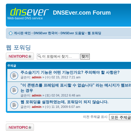
DNSEver.com Forum
Web-based DNS service
게시판 색인
‹
DNSEver 한국어
‹
DNSEver 도움말
‹
웹 포워딩
웹 포워딩
새 주제글 올리기
주제글
주소숨기기 기능은 어떤 기능인가요? 주의해야 할 사항은?
글쓴이:
admin
» (수) 02 15, 2012 7:21 am
"이 콘텐츠를 프레임에 표시할 수 없습니다" 라는 메시지가 웹브
는 경우
글쓴이:
admin
» (토) 02 04, 2012 6:48 am
웹 포워딩을 설정하였는데, 포워딩이 되지 않습니다.
글쓴이:
admin
» (수) 11 18, 2009 6:07 am
이전 주제글 표시:
새 주제글 올리기