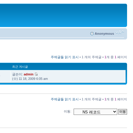
Anonymous
주제글들 읽기 표시
• 1 개의 주제글 •
1
개 중
1
페이지
최근 게시글
글쓴이:
admin
0
(수) 11 18, 2009 6:05 am
주제글들 읽기 표시
• 1 개의 주제글 •
1
개 중
1
페이지
이동: