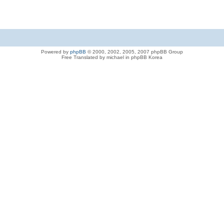
Powered by
phpBB
© 2000, 2002, 2005, 2007 phpBB Group
Free Translated by michael in phpBB Korea