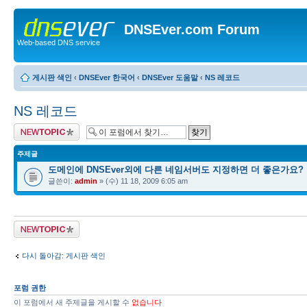
DNSEver.com Forum
Web-based DNS service
게시판 색인
‹
DNSEver 한국어
‹
DNSEver 도움말
‹
NS 레코드
NS 레코드
새 주제글 올리기
주제글
도메인에 DNSEver외에 다른 네임서버도 지정하면 더 좋은가요?
글쓴이:
admin
» (수) 11 18, 2009 6:05 am
새 주제글 올리기
다시 돌아감: 게시판 색인
포럼 권한
이 포럼에서 새 주제글을 게시할 수
없습니다