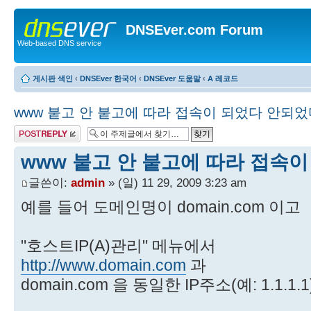
DNSEver.com Forum
Web-based DNS service
게시판 색인
‹
DNSEver 한국어
‹
DNSEver 도움말
‹
A 레코드
www 붙고 안 붙고에 따라 접속이 되었다 안되었
답변 게시글
www 붙고 안 붙고에 따라 접속
글쓴이:
admin
» (일) 11 29, 2009 3:23 am
예를 들어 도메인명이 domain.com 이고
"호스트IP(A)관리" 메뉴에서
http://www.domain.com
과
domain.com 을 동일한 IP주소(예: 1.1.