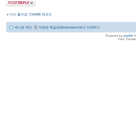
답변 게시글
다시 돌아감: CNAME 레코드
게시판 색인
저장된 책갈피(Bookmarks)에서 삭제하기
Powered by
phpBB
©
Free Transl