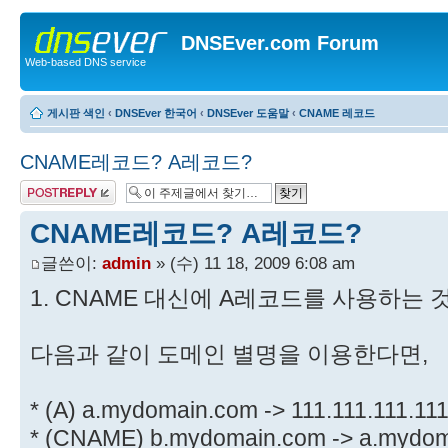
DNSEver.com Forum
Web-based DNS service
게시판 색인
‹
DNSEver 한국어
‹
DNSEver 도움말
‹
CNAME 레코드
CNAME레코드? A레코드?
답변 게시글
CNAME레코드? A레코드?
글쓴이:
admin
» (수) 11 18, 2009 6:08 am
1. CNAME 대신에 A레코드를 사용하는 
다음과 같이 도메인 별명을 이용한다면,
* (A) a.mydomain.com -> 111.111.111.11
* (CNAME) b.mydomain.com -> a.mydo