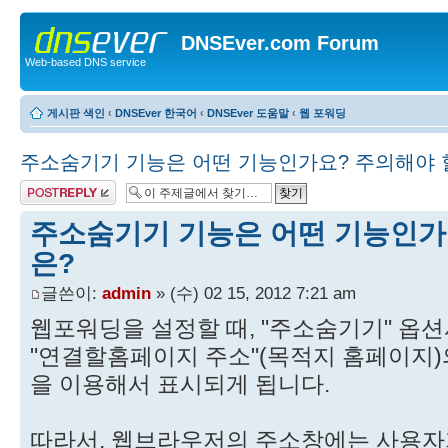
DNSEver.com Forum
Web-based DNS service
게시판 색인
‹
DNSEver 한국어
‹
DNSEver 도움말
‹
웹 포워딩
주소숨기기 기능은 어떤 기능인가요? 주의해야 
답변 게시글
주소숨기기 기능은 어떤 기능인가
은?
글쓴이:
admin
» (수) 02 15, 2012 7:21 am
웹포워딩을 설정할 때, "주소숨기기" 옵
"연결할홈페이지 주소"(목적지 홈페이지)의 
을 이용해서 표시되게 됩니다.
따라서, 웹브라우저의 주소창에는 사용자가