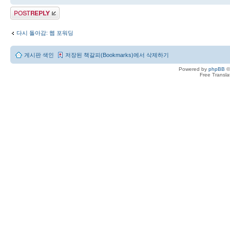
답변 게시글
다시 돌아감: 웹 포워딩
게시판 색인
저장된 책갈피(Bookmarks)에서 삭제하기
Powered by
phpBB
©
Free Transl