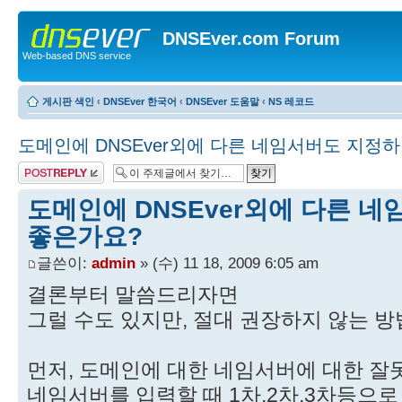
DNSEver.com Forum
Web-based DNS service
게시판 색인
‹
DNSEver 한국어
‹
DNSEver 도움말
‹
NS 레코드
도메인에 DNSEver외에 다른 네임서버도 지정하
답변 게시글
도메인에 DNSEver외에 다른 
좋은가요?
글쓴이:
admin
» (수) 11 18, 2009 6:05 am
결론부터 말씀드리자면
그럴 수도 있지만, 절대 권장하지 않는 방
먼저, 도메인에 대한 네임서버에 대한 
네임서버를 입력할 때 1차,2차,3차등으