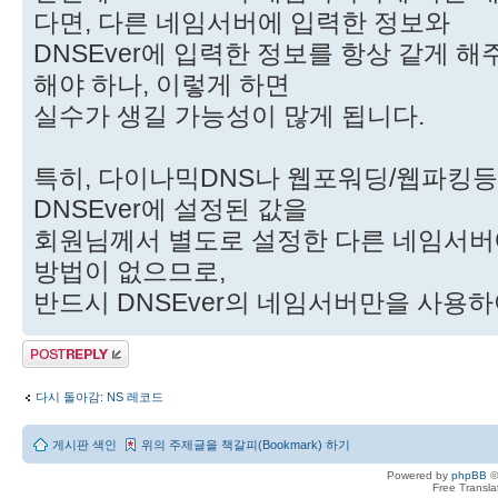
다면, 다른 네임서버에 입력한 정보와
DNSEver에 입력한 정보를 항상 같게 
해야 하나, 이렇게 하면
실수가 생길 가능성이 많게 됩니다.
특히, 다이나믹DNS나 웹포워딩/웹파킹
DNSEver에 설정된 값을
회원님께서 별도로 설정한 다른 네임서버
방법이 없으므로,
반드시 DNSEver의 네임서버만을 사용하
답변 게시글
다시 돌아감: NS 레코드
게시판 색인
위의 주제글을 책갈피(Bookmark) 하기
Powered by
phpBB
©
Free Transl