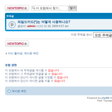
새 주제글 올리기
주제글
와일드카드(*)는 어떻게 사용하나요?
글쓴이:
admin
» (수) 11 18, 2009 6:57 am
이전 주제글 표시:
새 주제글 올리기
다시 돌아감: 게시판 색인
포럼 권한
이 포럼에서 새 주제글을 게시할 수
없습니다
이 포럼에서 그 주제글에 댓글을 달 수
없습니다
이 포럼에서 당신이 게시한 글을 수정할 수
없습니다
이 포럼에서 당신이 게시한 글을 지울 수
없습니다
게시판 색인
Powered by
phpBB
©
Free Transl